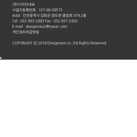
(주)디자인네오
사업자등록번호 : 137-86-38573
Add : 인천광역시 강화군 양도면 중앙로 979 2층
Tel : 032-933-2883 Fax : 032-937-2420
E-mail : designneo2@naver.com
개인정보취급방침
COPYRIGHT ⓒ 2018 Designneo co.,ltd Rights Reserved